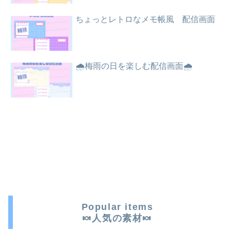
ちょっとレトロなメモ帳風 配信画面
🌧️梅雨の日を楽しむ配信画面🌧️
Popular items
🍬人気の素材🍬