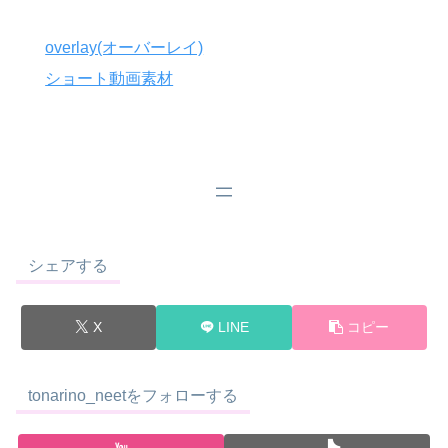
overlay(オーバーレイ)
ショート動画素材
シェアする
X
LINE
コピー
tonarino_neetをフォローする