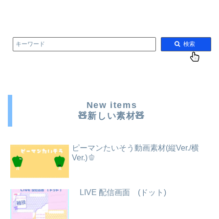
キーワード
検索
New items
🧸新しい素材🧸
ピーマンたいそう動画素材(縦Ver./横
Ver.)🫑
LIVE 配信画面 (ドット)