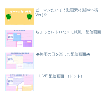
ピーマンたいそう動画素材(縦Ver./横
Ver.)🫑
ちょっとレトロなメモ帳風 配信画面
🌧️梅雨の日を楽しむ配信画面🌧️
LIVE 配信画面 (ドット)